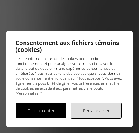
Consentement aux fichiers témoins
(cookies)
Ce site internet fait usage de cookies pour son bon
fonctionnement et pour analyser votre interaction avec lui,
dans le but de vous offrir une expérience personnalisée et
améliorée. Nous n'utiliserons des cookies que si vous donnez
votre consentement en cliquant sur "Tout accepter". Vous avez
également la possibilité de gérer vos préférences en matière
de cookies en accédant aux paramètres via le bouton
"Personnaliser".
Tout accepter
Personnaliser